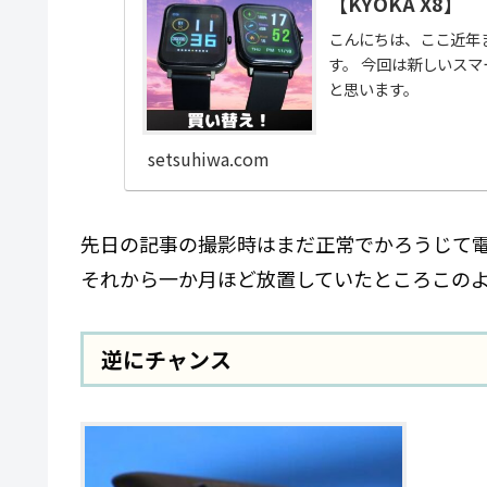
【KYOKA X8】
こんにちは、ここ近年ま
す。 今回は新しいス
と思います。
setsuhiwa.com
先日の記事の撮影時はまだ正常でかろうじて
それから一か月ほど放置していたところこの
逆にチャンス