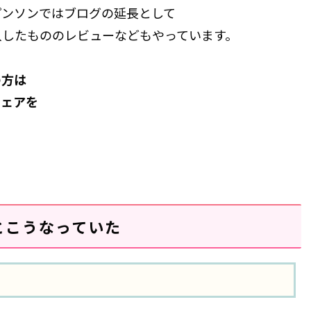
・プンソンではブログの延長として
入したもののレビューなどもやっています。
の方は
シェアを
とこうなっていた