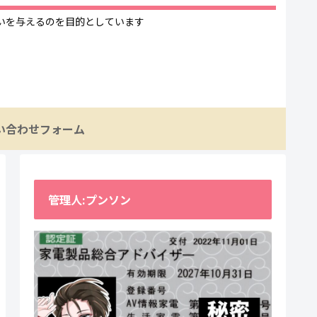
いを与えるのを目的としています
い合わせフォーム
管理人:プンソン