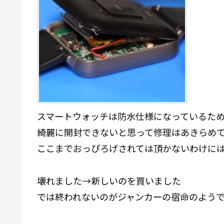
スマートウォッチは防水仕様になっているた
綺麗に開封できないと思って修理はあきらめて新
ここまでおっぴろげされては頂かないわけに
壊れました→新しいのを買いました
では終われないのがジャンカーの宿命のよう