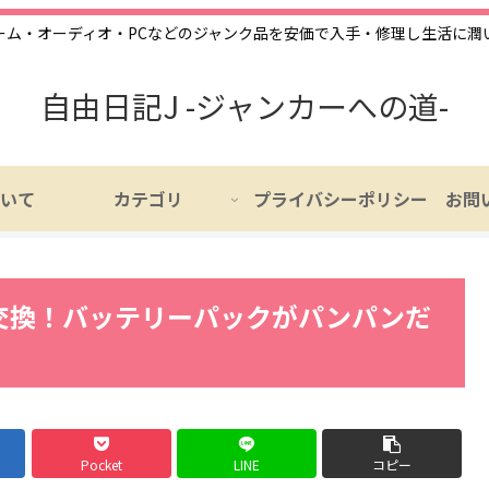
ーム・オーディオ・PCなどのジャンク品を安価で入手・修理し生活に潤
自由日記J -ジャンカーへの道-
いて
カテゴリ
プライバシーポリシー
お問
交換！バッテリーパックがパンパンだ
Pocket
LINE
コピー