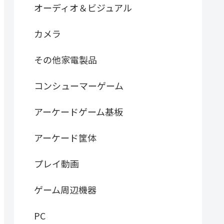
オーディオ＆ビジュアル
カメラ
その他家電製品
コンシューマーゲーム
アーケードゲーム基板
アーケード筐体
プレイ動画
ゲーム周辺機器
PC