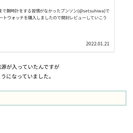
で腕時計をする習慣がなかったプンソン(@setsuhiwa)で
マートウォッチを購入しましたので開封レビューしていこう
2022.01.21
電源が入っていたんですが
ようになっていました。