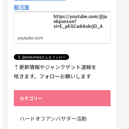
駿河屋
https://youtube.com/@ju
nkpunson?
si=E_pEGCwk6okrjO_A
youtube.com
↑更新情報やジャンクゲット速報を
呟きます。フォローお願いします
カテゴリー
ハードオフアンバサダー活動