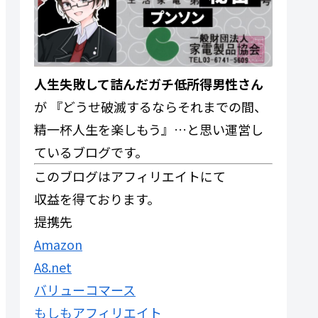
人生失敗して詰んだガチ低所得男性さん
が 『どうせ破滅するならそれまでの間、
精一杯人生を楽しもう』…と思い運営し
ているブログです。
このブログはアフィリエイトにて
収益を得ております。
提携先
Amazon
A8.net
バリューコマース
もしもアフィリエイト