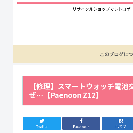
リサイクルショップでレトロゲ
このブログにつ
【修理】スマートウォッチ電池
ぜ…【Paenoon Z12】
Twitter
Facebook
はてブ