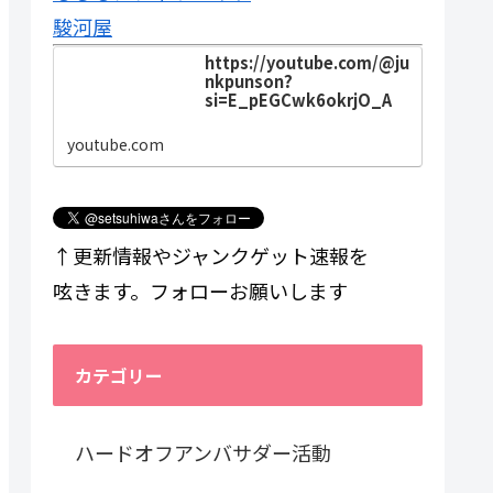
駿河屋
https://youtube.com/@ju
nkpunson?
si=E_pEGCwk6okrjO_A
youtube.com
↑更新情報やジャンクゲット速報を
呟きます。フォローお願いします
カテゴリー
ハードオフアンバサダー活動