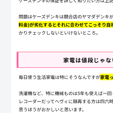
ケーズデンキの保証を詳しく知りたい方は上
問題はケーズデンキは競合店のヤマダデンキ
料金)が劣化するとそれに合わせてこっそり自
かりチェックしないといけないところ。
家電は値段じゃな
毎日使う生活家電は特にそうなんですが
家電
洗濯機など、特に機械ものは5年も使えば一回
レコーダーだってヘヴィに録再する方は四六時
思うほうがおかしいと思います。