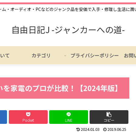
ーム・オーディオ・PCなどのジャンク品を安価で入手・修理し生活に潤
自由日記J -ジャンカーへの道-
いて
カテゴリ
プライバシーポリシー
お問
を家電のプロが比較！【2024年版】
Pocket
LINE
コピー
2024.01.03
2019.06.25