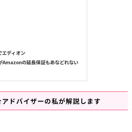
でエディオン
Amazonの延長保証もあなどれない
合アドバイザーの私が解説します