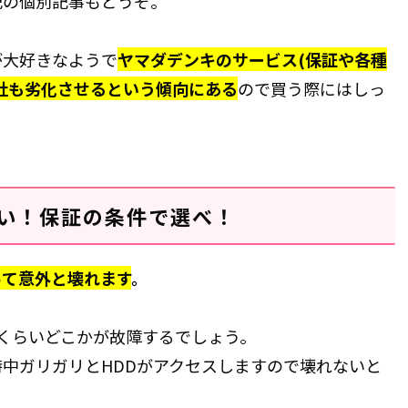
記の個別記事もどうぞ。
が大好きなようで
ヤマダデンキのサービス(保証や各種
社も劣化させるという傾向にある
ので買う際にはしっ
い！保証の条件で選べ！
って意外と壊れます
。
くらいどこかが故障するでしょう。
中ガリガリとHDDがアクセスしますので壊れないと