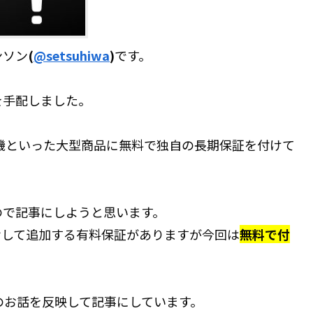
ンソン
(
@setsuhiwa
)
です。
を手配しました。
機といった大型商品に無料で独自の長期保証を付けて
ので記事にしようと思います。
せして追加する有料保証がありますが今回は
無料で付
のお話を反映して記事にしています。