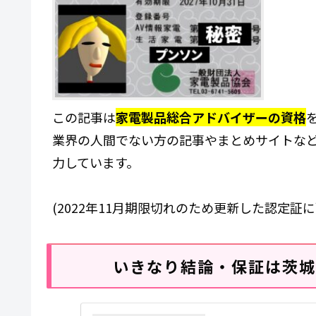
この記事は
家電製品総合アドバイザーの資格
業界の人間でない方の記事やまとめサイトな
力しています。
(2022年11月期限切れのため更新した認定証
いきなり結論・保証は茨城