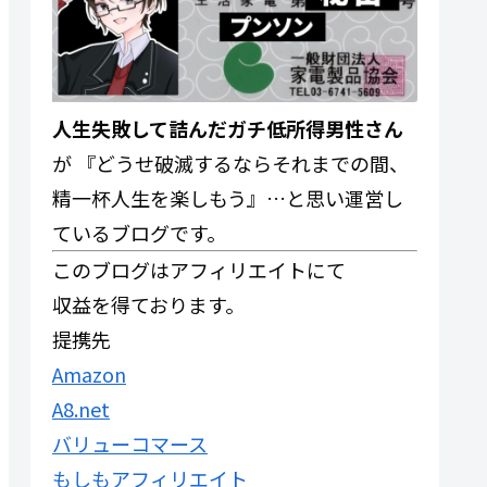
人生失敗して詰んだガチ低所得男性さん
が 『どうせ破滅するならそれまでの間、
精一杯人生を楽しもう』…と思い運営し
ているブログです。
このブログはアフィリエイトにて
収益を得ております。
提携先
Amazon
A8.net
バリューコマース
もしもアフィリエイト