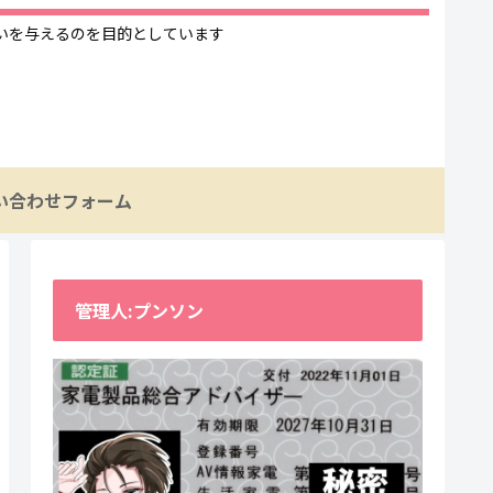
いを与えるのを目的としています
い合わせフォーム
管理人:プンソン