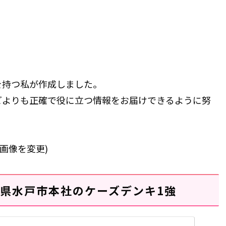
を持つ私が作成しました。
どよりも正確で役に立つ情報をお届けできるように努
に画像を変更)
県水戸市本社のケーズデンキ1強