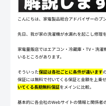
こんにちは、家電製品総合アドバイザーのプ
先日、我が家の洗濯機が水漏れを起こし修理
家電量販店ではエアコン・冷蔵庫・TV・洗濯
いるところがあります。
そういった
保証は各社ごとに条件が違います
保証には無料で付いてくる保証と金額を上乗
いてくる長期無料保証
をメインに比較。
基本的に各会社のWebサイトの情報と関係者