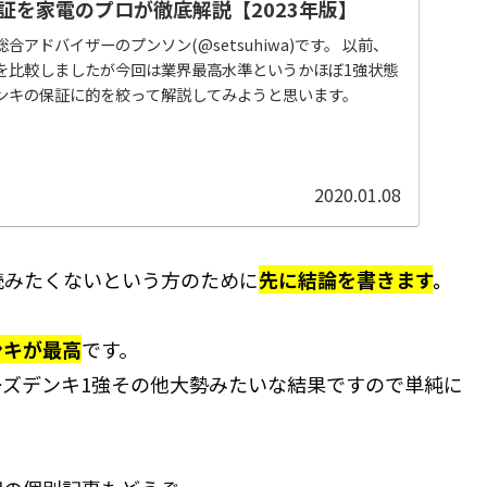
証を家電のプロが徹底解説【2023年版】
アドバイザーのプンソン(@setsuhiwa)です。 以前、
を比較しましたが今回は業界最高水準というかほぼ1強状態
ンキの保証に的を絞って解説してみようと思います。
2020.01.08
読みたくないという方のために
先に結論を書きます
。
ンキが最高
です。
ズデンキ1強その他大勢みたいな結果ですので単純に