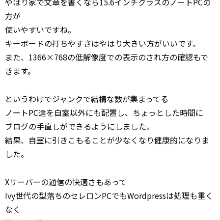
やはり家で文章を書くなら15.6インチクラスのノートPCの
方が
使いやすいですね。
キーボードの打ちやすさはやはり大きい方がいいです。
また、1366×768の低解像度での表示のされ方の確認もで
きます。
というわけでジャンクで結構な数が集まってる
ノートPC達を自室以外にも配置し、ちょっとした時間に
ブログの手直しができるようにしました。
結果、自室に引きこもることが少なくなり健康的になりま
した。
Xサーバーの通信の快適さもあって
Ivy世代の型落ちのセレロンPCでもWordpressは処理も重く
なく