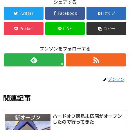
シェアする
Twitter
Facebook
はてブ
Pocket
LINE
コピー
プンソンをフォローする
0
プンソン
関連記事
ハードオフ徳島末広店がオープン
したので行ってきた