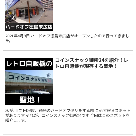
2021年4月9日 ハードオフ徳島末広店がオープンしたので行ってきまし
た。
コインスナック御所24を紹介！レ
トロ自販機が現存する聖地！
私が月に1回程度、徳島のハードオフ巡りをする際に 必ず寄るスポット
があります それが、コインスナック御所24です 今回はこのスポットを
紹介します。