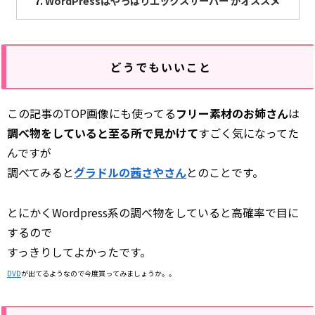
WordPressはやっぱりエックスサーバー がオススメ
どうでもいいこと
この記事のTOP画像にも使ってる
フリー素材のお姉さん
は
調べ物をしていると至る所で見かけて
すごく気になってた
んですが
調べてみると
グラドルの茜さやさん
とのことです。
とにかくWordpress系の調べ物をしていると高確率で目に
するので
すっきりしてよかったです。
DVD
が出てるようなので今度買ってみましょうか。。