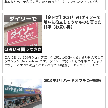
農家なため、果樹系の苗木かと思ったら 『山の要らない草木を切りま
くったら切りすぎたんで杉...
【金ドブ】2021年9月ダイソーで
地味に役立ちそうなものを買った
結果【お買い得】
こんにちは、100円ショップに行くと結局1000円くらい買い込んでしま
うプンソン(@setsuhiwa)です。 ダイソーで買ったものをネタにしよう
とちょっとずつため込んでたんですが 結構溜まったんでここいらで一
度放出しようと思います...
2019年8月 ハードオフその他戦果