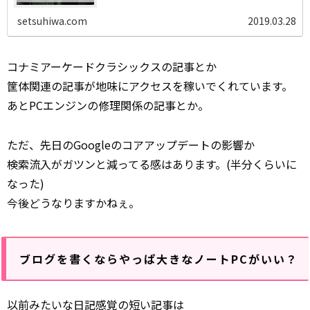
setsuhiwa.com
2019.03.28
コナミアーケードクラシックスの記事とか
筐体関連の記事が地味にアクセスを稼いでくれています。
あとPCエンジンの修理関係の記事とか。
ただ、先日のGoogleのコアアップデートの影響か
検索流入がガツンと減ってる感はあります。(半分くらいに
なった)
今後どうなりますかねぇ。
ブログを書くならやっぱ大きなノートPCがいい？
以前みたいな日記感覚の短い記事は