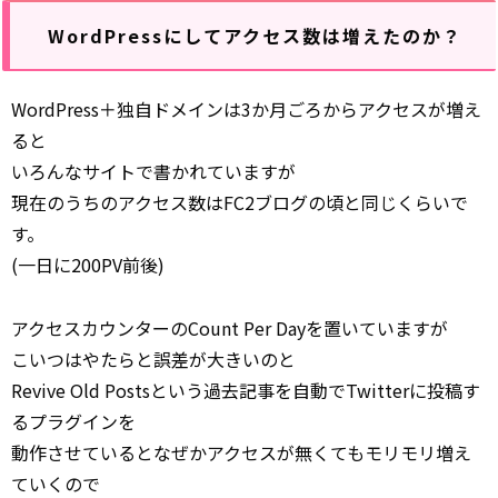
WordPressにしてアクセス数は増えたのか？
WordPress＋独自ドメインは3か月ごろからアクセスが増え
ると
いろんなサイトで書かれていますが
現在のうちのアクセス数はFC2ブログの頃と同じくらいで
す。
(一日に200PV前後)
アクセスカウンターのCount Per Dayを置いていますが
こいつはやたらと誤差が大きいのと
Revive Old Postsという過去記事を自動でTwitterに投稿す
るプラグインを
動作させているとなぜかアクセスが無くてもモリモリ増え
ていくので