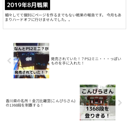
細々してて個別にページを作るまでもない戦果の報告です。 今月もあ
まりハードオフに行けませんでした。。
発売されていた！？PS2ミニ・・・っぽい
ものを手に入れた！
香川県の名所！金刀比羅宮(こんぴらさん)
の1368段を制覇する！