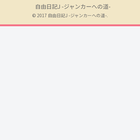
自由日記J -ジャンカーへの道-
© 2017 自由日記J -ジャンカーへの道-.