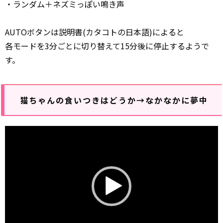
・ランダム＋ネズミっぽい鳴き声
AUTOボタンは説明書(カタコトの日本語)によると
各モードを3分ごとに切り替えて15分後に停止するようで
す。
猫ちゃんの食いつきはどうか→なかなかに夢中
動
画
プ
レ
ー
ヤ
ー