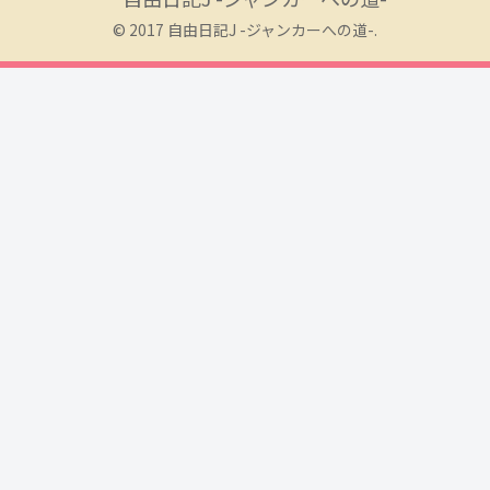
© 2017 自由日記J -ジャンカーへの道-.