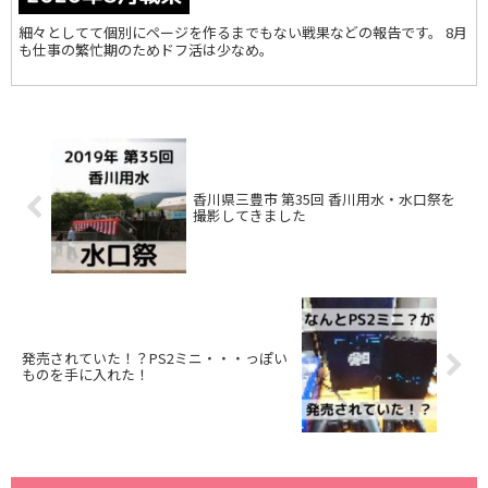
細々としてて個別にページを作るまでもない戦果などの報告です。 8月
も仕事の繁忙期のためドフ活は少なめ。
香川県三豊市 第35回 香川用水・水口祭を
撮影してきました
発売されていた！？PS2ミニ・・・っぽい
ものを手に入れた！