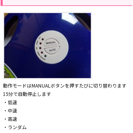
動作モードはMANUALボタンを押すたびに切り替わります
15分で自動停止します
・低速
・中速
・高速
・ランダム