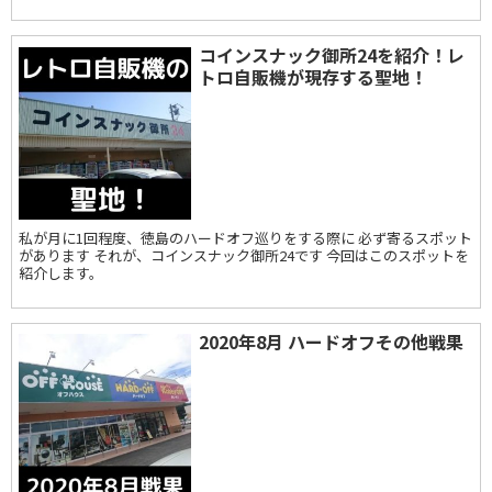
コインスナック御所24を紹介！レ
トロ自販機が現存する聖地！
私が月に1回程度、徳島のハードオフ巡りをする際に 必ず寄るスポット
があります それが、コインスナック御所24です 今回はこのスポットを
紹介します。
2020年8月 ハードオフその他戦果