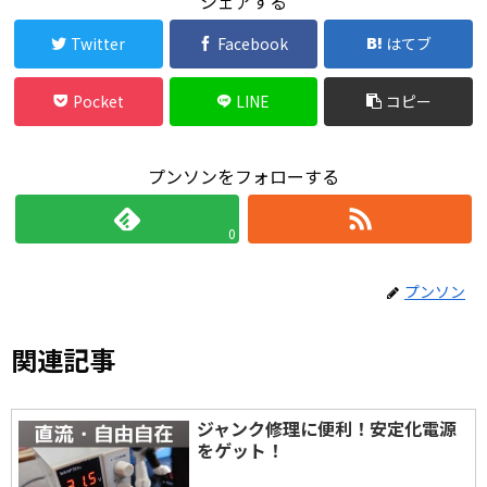
シェアする
Twitter
Facebook
はてブ
Pocket
LINE
コピー
プンソンをフォローする
0
プンソン
関連記事
ジャンク修理に便利！安定化電源
をゲット！