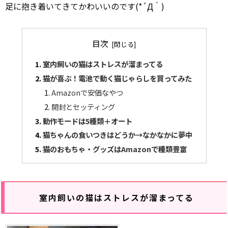
足に抱き着いてきてかわいいのです(*´Д｀)
目次
室内飼いの猫はストレスが溜まってる
猫が喜ぶ！電池で動く猫じゃらしを買ってみた
Amazonで安価なやつ
開封とセッティング
動作モードは5種類＋オート
猫ちゃんの食いつきはどうか→なかなかに夢中
猫のおもちゃ・グッズはAmazonで種類豊富
室内飼いの猫はストレスが溜まってる