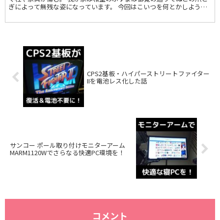
ぎによって無残な姿になっています。 今回はこいつを何とかしようと
思います。
CPS2基板・ハイパーストリートファイター
IIを電池レス化した話
サンコー ポール取り付けモニターアーム
MARM1120Wでさらなる快適PC環境を！
コメント