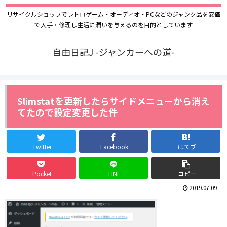
リサイクルショップでレトロゲーム・オーディオ・PCなどのジャンク品を安価
で入手・修理し生活に潤いを与えるのを目的としています
自由日記J -ジャンカーへの道-
Slimstatを更新したらサイドメニューから消え
てたので設定変更した件
Twitter
Facebook
はてブ
Pocket
LINE
コピー
2019.07.09