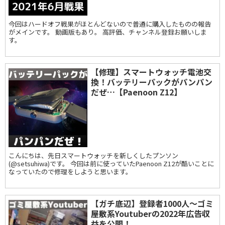
今回はハードオフ戦果がほとんどないので普通に購入したものの報告
がメインです。 動画版もあり。 高評価、チャンネル登録お願いしま
す。
【修理】スマートウォッチ電池交
換！バッテリーパックがパンパン
だぜ…【Paenoon Z12】
こんにちは、先日スマートウォッチを新しくしたプンソン
(@setsuhiwa)です。 今回は前に使っていたPaenoon Z12が酷いことに
なっていたので修理をしようと思います。
【ガチ底辺】登録者1000人～ゴミ
屋敷系Youtuberの2022年広告収
益を公開！