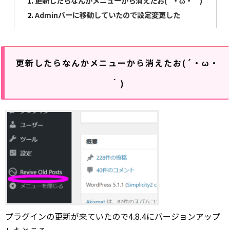
更新したらなんかメニューから消えたお(´・ω・｀)
Adminバーに移動していたので設定変更した
更新したらなんかメニューから消えたお(´・ω・
｀)
プラグインの更新が来ていたので4.8.4にバージョンアップ