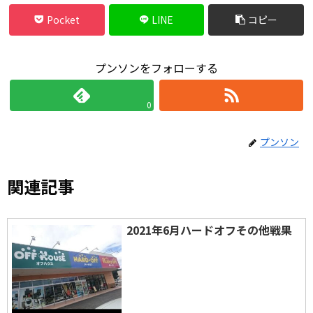
Pocket
LINE
コピー
プンソンをフォローする
0
プンソン
関連記事
2021年6月ハードオフその他戦果