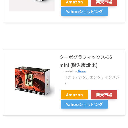
Amazon
楽天市場
Yahooショッピング
ターボグラフィックス-16
mini (輸入版:北米)
created by
Rinker
コナミデジタルエンタテインメン
ト
Amazon
楽天市場
Yahooショッピング