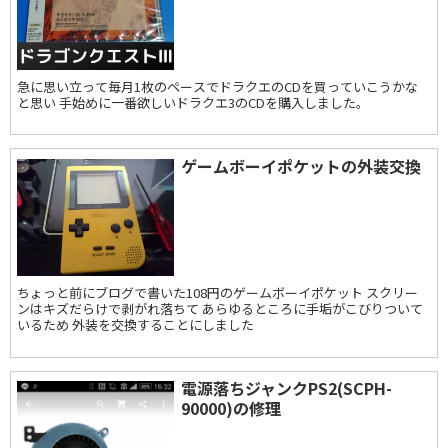
急に思い立って毎月1枚のペースでドラクエのCDを買っていこうかな
と思い 手始めに一番欲しいドラクエ3のCDを購入しました。
ゲームボーイポケットの外装交換
ちょっと前にブログで書いた108円のゲームボーイポケット スクリー
ンはキズだらけで剥がれ落ちて あらゆるところに手垢がこびりついて
いるため 外装を交換することにしました
電源落ちジャンクPS2(SCPH-
90000)の修理