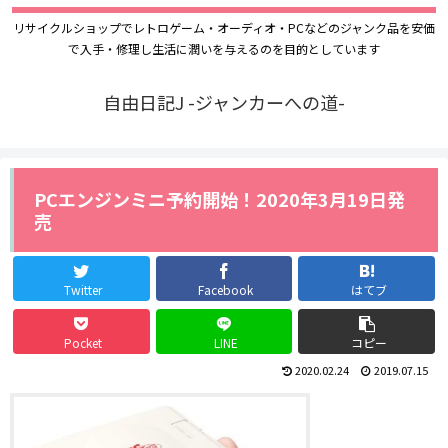
リサイクルショップでレトロゲーム・オーディオ・PCなどのジャンク品を安価
で入手・修理し生活に潤いを与えるのを目的としています
自由日記J -ジャンカーへの道-
PCエンジンミニ予約開始！2020年3月19日発
売
Twitter
Facebook
はてブ
Pocket
LINE
コピー
2020.02.24
2019.07.15