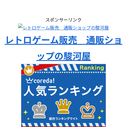
スポンサーリンク
レトロゲーム販売 通販ショ
ップの駿河屋