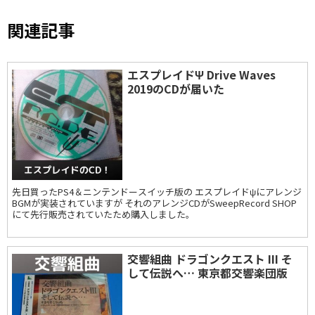
関連記事
エスプレイドΨ Drive Waves
2019のCDが届いた
先日買ったPS4＆ニンテンドースイッチ版の エスプレイドψにアレンジ
BGMが実装されていますが それのアレンジCDがSweepRecord SHOP
にて先行販売されていたため購入しました。
交響組曲 ドラゴンクエスト III そ
して伝説へ… 東京都交響楽団版