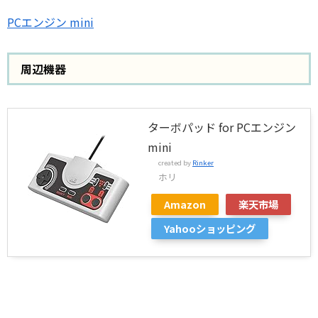
PCエンジン mini
周辺機器
ターボパッド for PCエンジン
mini
created by
Rinker
ホリ
Amazon
楽天市場
Yahooショッピング