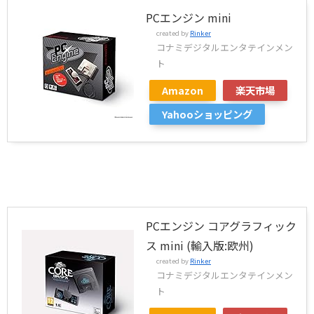
PCエンジン mini
created by
Rinker
コナミデジタルエンタテインメン
ト
Amazon
楽天市場
Yahooショッピング
PCエンジン コアグラフィック
ス mini (輸入版:欧州)
created by
Rinker
コナミデジタルエンタテインメン
ト