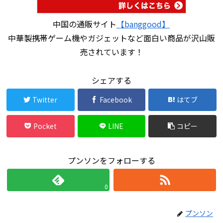
中国の通販サイト
【banggood】
中華製携帯ゲーム機やガジェットなど面白い商品が沢山販
売されています！
シェアする
Twitter
Facebook
はてブ
Pocket
LINE
コピー
プンソンをフォローする
0
プンソン