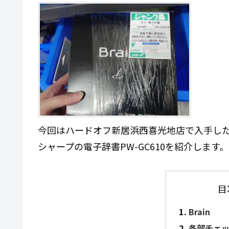
今回はハードオフ新居浜西喜光地店で入手し
シャープの電子辞書PW-GC610を紹介します。
目
Brain
各部チェ