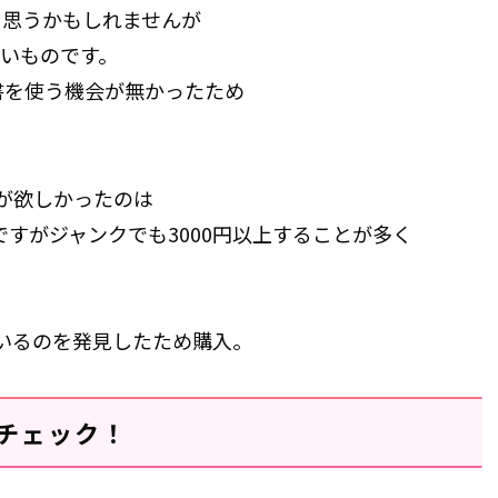
と思うかもしれませんが
いものです。
書を使う機会が無かったため
私が欲しかったのは
ですがジャンクでも3000円以上することが多く
ているのを発見したため購入。
チェック！