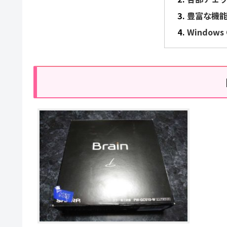
豊富な機
Window