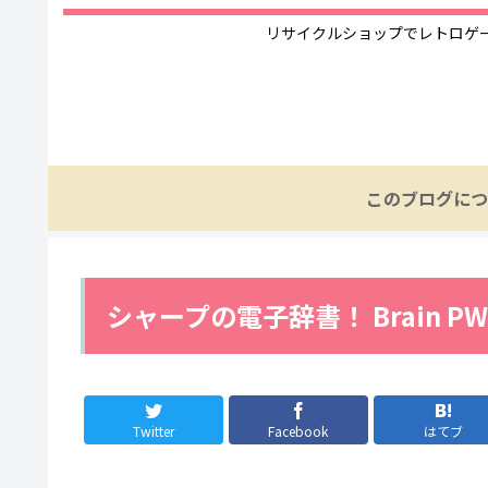
リサイクルショップでレトロゲ
このブログにつ
シャープの電子辞書！ Brain P
Twitter
Facebook
はてブ