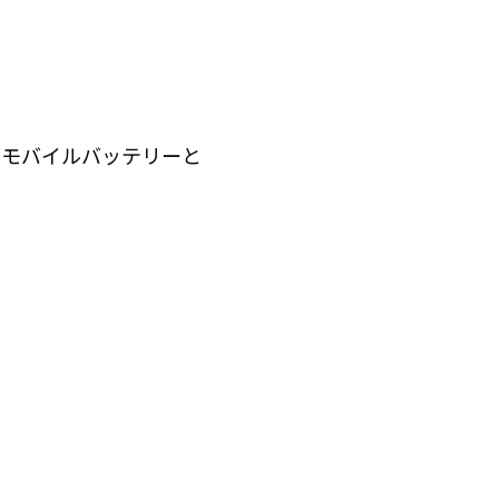
、モバイルバッテリーと
。