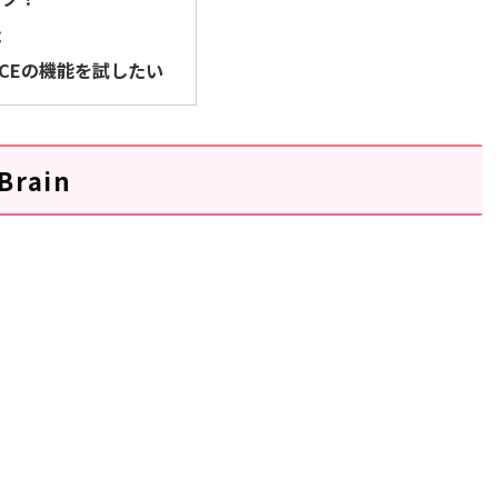
能
s CEの機能を試したい
Brain