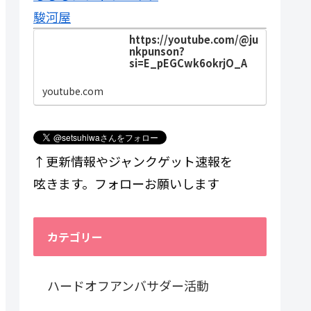
駿河屋
https://youtube.com/@ju
nkpunson?
si=E_pEGCwk6okrjO_A
youtube.com
↑更新情報やジャンクゲット速報を
呟きます。フォローお願いします
カテゴリー
ハードオフアンバサダー活動