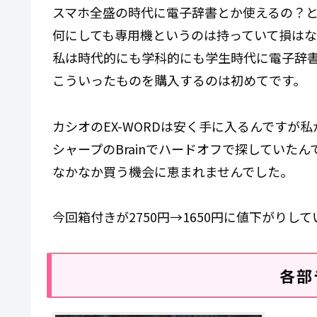
スマホ全盛の時代に電子辞書とか使えるの？
何にしても専用機というのは持っていて損はな
私は時代的にも学科的にも学生時代に電子辞
こういったものを購入するのは初めてです。
カシオのEX-WORDは安く手に入るんですが
シャープのBrainでハードオフで探していたん
なかなか買う機会に恵まれませんでした。
今回箱付きが2750円→1650円に値下がりし
各部