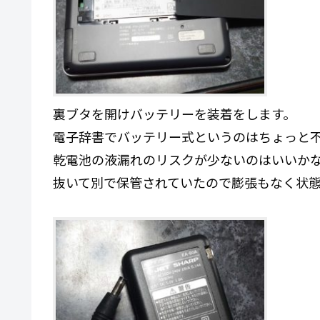
裏ブタを開けバッテリーを装着をします。
電子辞書でバッテリー式というのはちょっと
乾電池の液漏れのリスクが少ないのはいいか
抜いて別で保管されていたので膨張もなく状