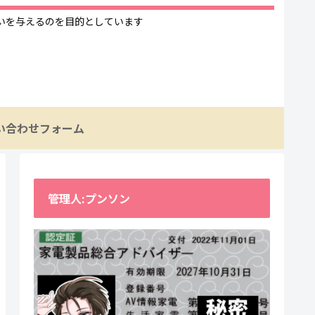
いを与えるのを目的としています
い合わせフォーム
管理人:プンソン