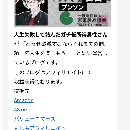
人生失敗して詰んだガチ低所得男性さん
が 『どうせ破滅するならそれまでの間、
精一杯人生を楽しもう』…と思い運営し
ているブログです。
このブログはアフィリエイトにて
収益を得ております。
提携先
Amazon
A8.net
バリューコマース
もしもアフィリエイト