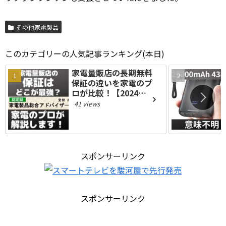
その他家電製品
このカテゴリーの人気記事ランキング(本日)
家電量販店の長期無料
保証の違いを家電のプ
ロが比較！【2024年
版】
41 views
スポンサーリンク
スポンサーリンク