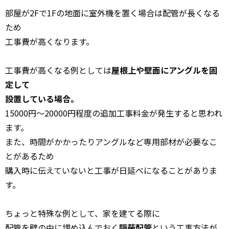
部屋が2Fで1Fの地面に室外機を置く場合は配管が長くなる
ため
工事費が高くなります。
工事費が高くなる例としては
屋根上や壁面にアングルを固
定して
設置している場合。
15000円～20000円程度の追加工事料金が発生すると思われ
ます。
また、時間がかかったりアングルなど専用部材が必要なこ
とがあるため
購入時に伝えていないと工事が日延べになることがありま
す。
ちょっと特殊な例として、家を建てる際に
配管を壁の中に埋め込んでおく
隠蔽配管
という工事方法が