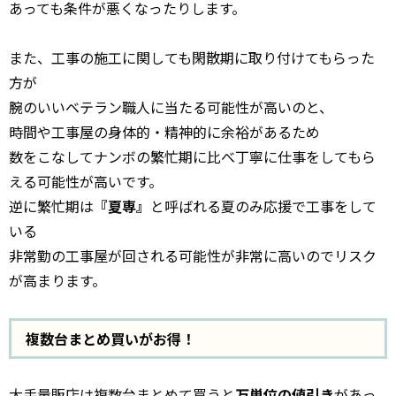
あっても条件が悪くなったりします。
また、工事の施工に関しても閑散期に取り付けてもらった
方が
腕のいいベテラン職人に当たる可能性が高いのと、
時間や工事屋の身体的・精神的に余裕があるため
数をこなしてナンボの繁忙期に比べ丁寧に仕事をしてもら
える可能性が高いです。
逆に繁忙期は
『夏専』
と呼ばれる夏のみ応援で工事をして
いる
非常勤の工事屋が回される可能性が非常に高いのでリスク
が高まります。
複数台まとめ買いがお得！
大手量販店は複数台まとめて買うと
万単位の値引き
があっ