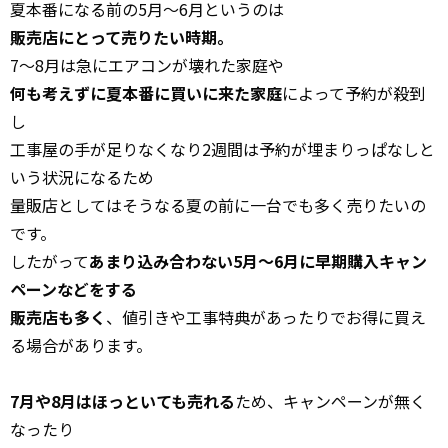
夏本番になる前の5月～6月というのは
販売店にとって売りたい時期。
7～8月は急にエアコンが壊れた家庭や
何も考えずに夏本番に買いに来た家庭
によって予約が殺到
し
工事屋の手が足りなくなり2週間は予約が埋まりっぱなしと
いう状況になるため
量販店としてはそうなる夏の前に一台でも多く売りたいの
です。
したがって
あまり込み合わない5月～6月に
早期購入キャン
ペーンなどをする
販売店も多く
、値引きや工事特典があったりでお得に買え
る場合があります。
7月や8月はほっといても売れる
ため、キャンペーンが無く
なったり