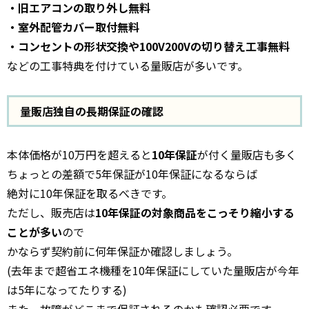
・旧エアコンの取り外し無料
・室外配管カバー取付無料
・コンセントの形状交換や100V200Vの切り替え工事無料
などの工事特典を付けている量販店が多いです。
量販店独自の長期保証の確認
本体価格が10万円を超えると
10年保証
が付く量販店も多く
ちょっとの差額で5年保証が10年保証になるならば
絶対に10年保証を取るべきです。
ただし、販売店は
10年保証の対象商品をこっそり縮小する
ことが多い
ので
かならず契約前に何年保証か確認しましょう。
(去年まで超省エネ機種を10年保証にしていた量販店が今年
は5年になってたりする)