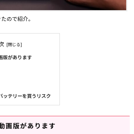
きたので紹介。
次
画版があります
バッテリーを買うリスク
動画版があります