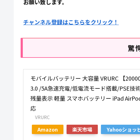
お願い致します。
チャンネル登録はこちらをクリック！
驚
モバイルバッテリー 大容量 VRURC 【20000m
3.0 /5A急速充電/低電流モード搭載/PSE
残量表示 軽量 スマホバッテリー iPad AirPods
応
VRURC
Amazon
楽天市場
Yahooショッ