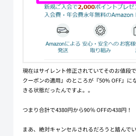
現在はサイレント修正されていてそのお値段で
クーポンの適用』のところが『50% OFF』に
きる状態だったんですよ。。
つまり合計で4380円から90％ OFFの438円！
まあ、絶対キャンセルされるだろうと踏んで