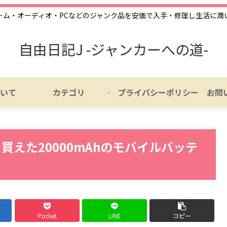
ーム・オーディオ・PCなどのジャンク品を安価で入手・修理し生活に潤
自由日記J -ジャンカーへの道-
いて
カテゴリ
プライバシーポリシー
お問
で買えた20000mAhのモバイルバッテ
Pocket
LINE
コピー