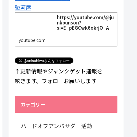
駿河屋
https://youtube.com/@ju
nkpunson?
si=E_pEGCwk6okrjO_A
youtube.com
↑更新情報やジャンクゲット速報を
呟きます。フォローお願いします
カテゴリー
ハードオフアンバサダー活動