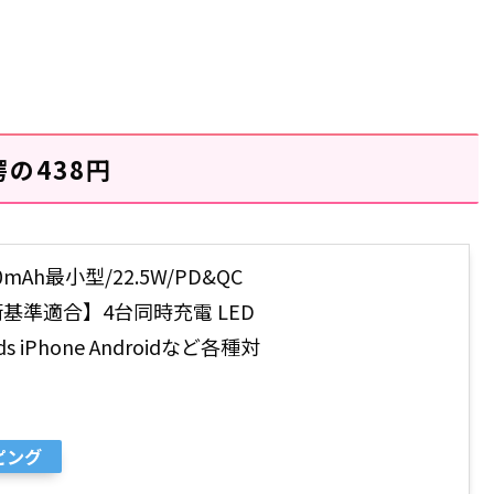
愕の438円
Ah最小型/22.5W/PD&QC
技術基準適合】4台同時充電 LED
 iPhone Androidなど各種対
ピング