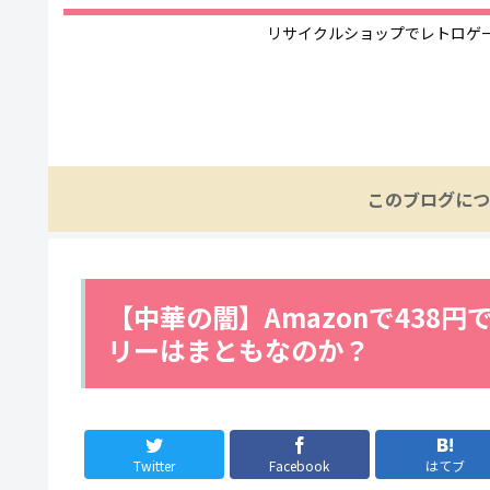
リサイクルショップでレトロゲ
このブログにつ
【中華の闇】Amazonで438円
リーはまともなのか？
Twitter
Facebook
はてブ