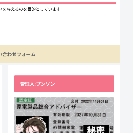
いを与えるのを目的としています
い合わせフォーム
管理人:プンソン