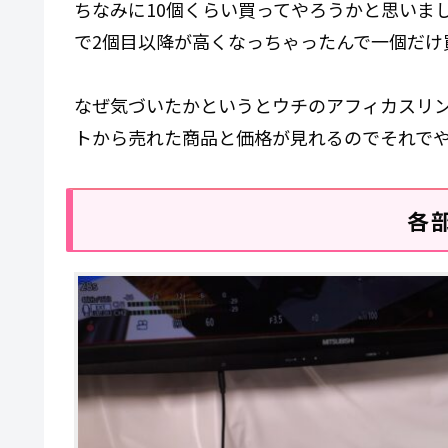
ちなみに10個くらい買ってやろうかと思いま
で2個目以降が高くなっちゃったんで一個だけ
なぜ気づいたかというとウチのアフィカスリ
トから売れた商品と価格が見れるのでそれで
各