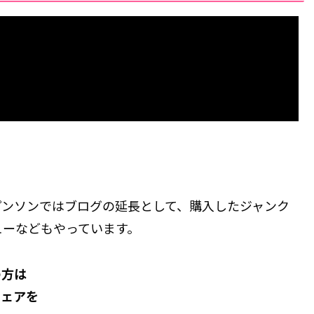
・プンソンではブログの延長として、購入したジャンク
ューなどもやっています。
の方は
シェアを