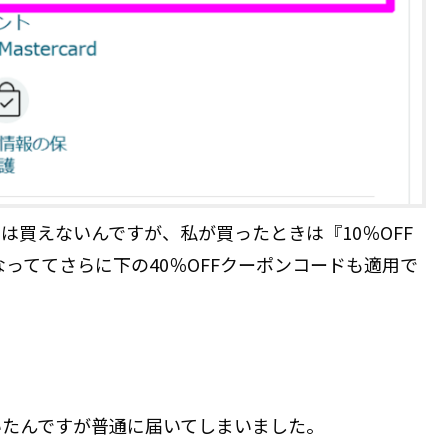
は買えないんですが、私が買ったときは『10％OFF
なっててさらに下の40％OFFクーポンコードも適用で
いたんですが普通に届いてしまいました。