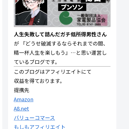
人生失敗して詰んだガチ低所得男性さん
が 『どうせ破滅するならそれまでの間、
精一杯人生を楽しもう』…と思い運営し
ているブログです。
このブログはアフィリエイトにて
収益を得ております。
提携先
Amazon
A8.net
バリューコマース
もしもアフィリエイト