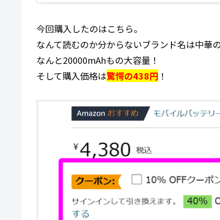
今回購入したのはこちら。
なんて読むのか分からないブランド名は中華
なんと20000mAhもの大容量！
そして購入価格は
驚愕の438円
！