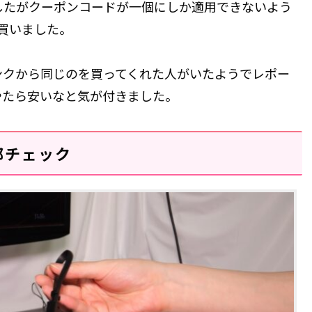
したがクーポンコードが一個にしか適用できないよう
買いました。
ンクから同じのを買ってくれた人がいたようでレポー
やたら安いなと気が付きました。
部チェック