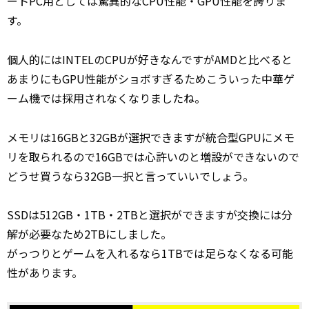
ートPC用としては驚異的なCPU性能・GPU性能を誇りま
す。
個人的にはINTELのCPUが好きなんですがAMDと比べると
あまりにもGPU性能がショボすぎるためこういった中華ゲ
ーム機では採用されなくなりましたね。
メモリは16GBと32GBが選択できますが統合型GPUにメモ
リを取られるので16GBでは心許いのと増設ができないので
どうせ買うなら32GB一択と言っていいでしょう。
SSDは512GB・1TB・2TBと選択ができますが交換には分
解が必要なため2TBにしました。
がっつりとゲームを入れるなら1TBでは足らなくなる可能
性があります。