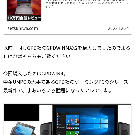
その最新モデルであるGPDWINMAX2が届いたのでレビューし
ます！
setsuhiwa.com
2022.12.24
以前、同じGPD社のGPDWINMAX2を購入しましたのでよろ
しければそちらもご覧ください。
今回購入したのはGPDWIN4。
中華UMPCの大手であるGPD社のゲーミングPCのシリーズ
最新作で、まあいろいろ話題になったアレですね。