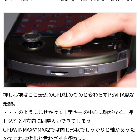
押し心地はここ最近のGPD社のものと変わらずPSVITA風な
感触。
・・・のように見せかけて十字キーの中心に軸がなく、押
し込むと4方向に同時入力できてしまう。
GPDWINMAXやMAX2では同じ形状でしっかりと軸があった
のでこれは劣化と言わざるを得ない。