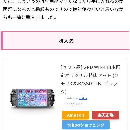
ただ、こういうのは専用品で無くなったら手に入れるのが
困難になるのと縁起ものですので絶対使わないと思いなが
らも一緒に購入しました。
購入先
[セット品] GPD WIN4 日本限
定オリジナル特典セット (メ
モリ32GB/SSD2TB, ブラッ
ク)
created by
Rinker
Three One
Amazon
楽天市場
Yahooショッピング