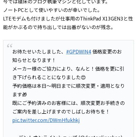
今では寝床のブログ執筆マシンと化しています。
ノートPCとして使いやすいのが幸いでした。
LTEモデムも付けましたが仕事用のThinkPad X13GEN3と性
能がかぶるので持ち出しでは出番がないのが残念。
お待たせいたしました、
#GPDWIN4
価格変更のお
知らせとなります！
メーカー様のご協力により、なんと！価格を更に引
き下げられることになりました😍
予約価格は本日～明日までに順次変更・適用となり
ます🎁
既にご予約済みのお客様には、順次変更お手続きの
ご案内を差し上げますのでしばしお待ちを！
pic.twitter.com/DWmHfukhkj