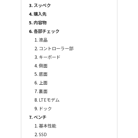
スッペク
購入先
内容物
各部チェック
液晶
コントローラー部
キーボード
側面
底面
上面
裏面
LTEモデム
ドック
ベンチ
基本性能
SSD