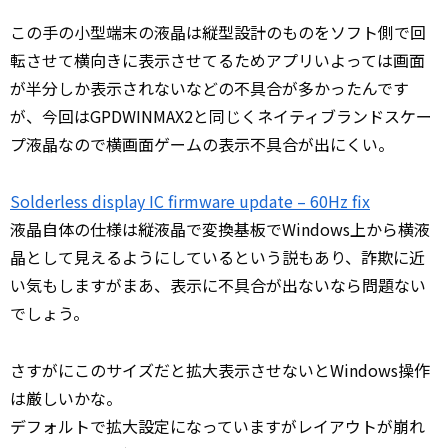
この手の小型端末の液晶は縦型設計のものをソフト側で回
転させて横向きに表示させてるためアプリいよっては画面
が半分しか表示されないなどの不具合が多かったんです
が、今回はGPDWINMAX2と同じくネイティブランドスケー
プ液晶なので横画面ゲームの表示不具合が出にくい。
Solderless display IC firmware update – 60Hz fix
液晶自体の仕様は縦液晶で変換基板でWindows上から横液
晶として見えるようにしているという説もあり、詐欺に近
い気もしますがまあ、表示に不具合が出ないなら問題ない
でしょう。
さすがにこのサイズだと拡大表示させないとWindows操作
は厳しいかな。
デフォルトで拡大設定になっていますがレイアウトが崩れ