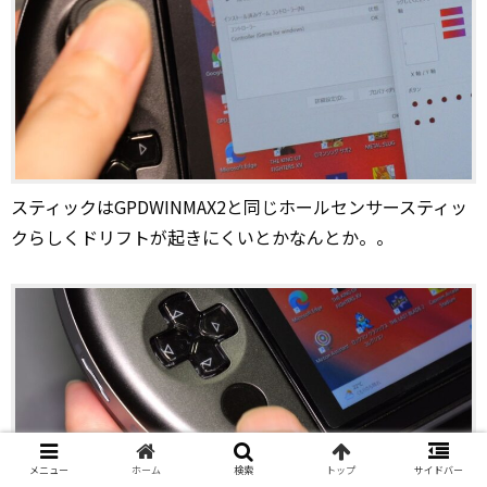
スティックはGPDWINMAX2と同じホールセンサースティッ
クらしくドリフトが起きにくいとかなんとか。。
メニュー
ホーム
検索
トップ
サイドバー