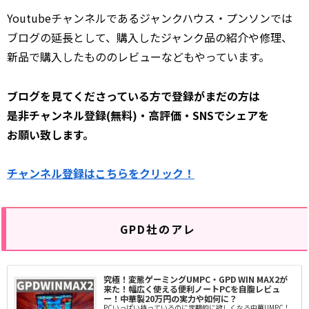
Youtubeチャンネルであるジャンクハウス・プンソンでは
ブログの延長として、購入したジャンク品の紹介や修理、
新品で購入したもののレビューなどもやっています。
ブログを見てくださっている方で登録がまだの方は
是非
チャンネル登録(無料)・高評価・SNSでシェアを
お願い致します。
チャンネル登録はこちらをクリック！
GPD社のアレ
究極！変態ゲーミングUMPC・GPD WIN MAX2が
来た！幅広く使える便利ノートPCを自腹レビュ
ー！中華製20万円の実力や如何に？
PCいっぱい持っているのに定期的に欲しくなる中華UMPC！