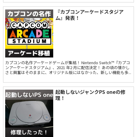
『カプコンアーケードスタジア
ム』発表！
カプコンの名作アーケードゲームが集結！ Nintendo Switch™『カプコ
ンアーケードスタジアム』、2021 年2 月に配信決定！ あの頃の懐かし
さと興奮はそのままに、オリジナル版にはなかった、新しい機能も多...
起動しないジャンクPS oneの修
理！