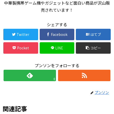
中華製携帯ゲーム機やガジェットなど面白い商品が沢山販
売されています！
シェアする
Twitter
Facebook
はてブ
Pocket
LINE
コピー
プンソンをフォローする
0
プンソン
関連記事