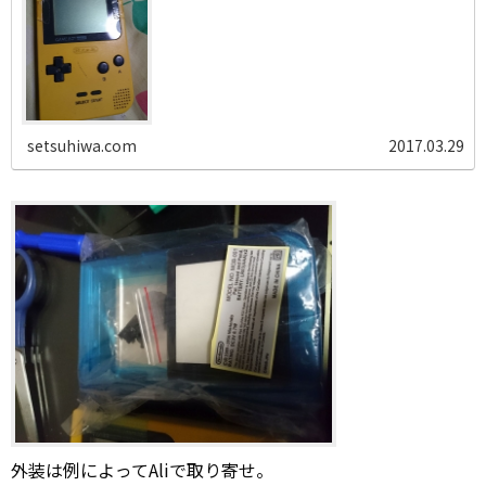
setsuhiwa.com
2017.03.29
外装は例によってAliで取り寄せ。