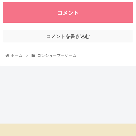
コメント
コメントを書き込む
ホーム
コンシューマーゲーム