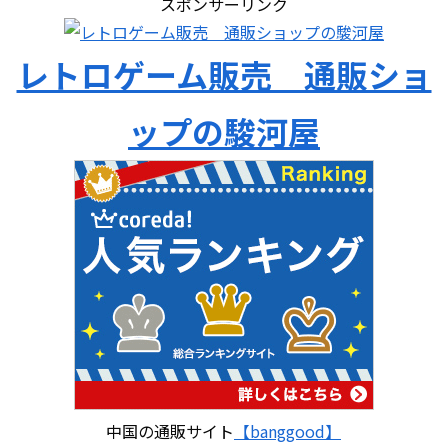
スポンサーリンク
レトロゲーム販売 通販ショ
ップの駿河屋
中国の通販サイト
【banggood】