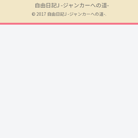
自由日記J -ジャンカーへの道-
© 2017 自由日記J -ジャンカーへの道-.