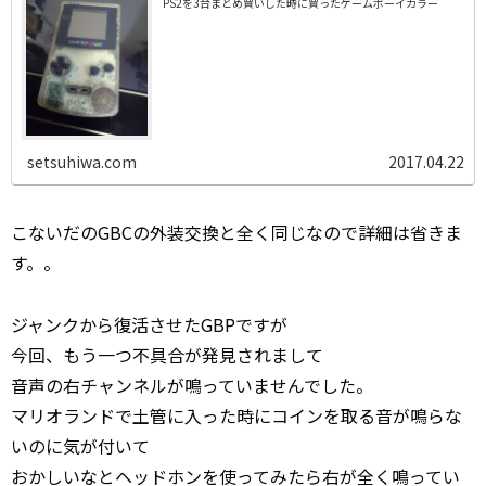
PS2を3台まとめ買いした時に買ったゲームボーイカラー
setsuhiwa.com
2017.04.22
こないだのGBCの外装交換と全く同じなので詳細は省きま
す。。
ジャンクから復活させたGBPですが
今回、もう一つ不具合が発見されまして
音声の右チャンネルが鳴っていませんでした。
マリオランドで土管に入った時にコインを取る音が鳴らな
いのに気が付いて
おかしいなとヘッドホンを使ってみたら右が全く鳴ってい