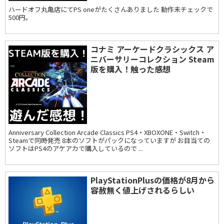
ハードオフ丸亀店にてPS oneがたくさんありました 動作未チェックで
500円。
コナミ アーケードクラシックス ア
ニバーサリーコレクション Steam
版を購入！触った感想
Anniversary Collection Arcade Classics PS4・XBOXONE・Switch・
Steamで同時発売 8本のソフトがパックになっていますが お目当ての
ソフトはPS4のアケアカで購入しているので ...
PlayStationPlusの価格が8月から
容赦無く値上げされるらしい