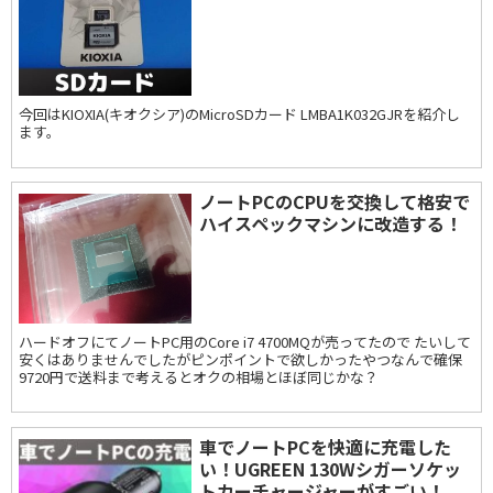
今回はKIOXIA(キオクシア)のMicroSDカード LMBA1K032GJRを紹介し
ます。
ノートPCのCPUを交換して格安で
ハイスペックマシンに改造する！
ハードオフにてノートPC用のCore i7 4700MQが売ってたので たいして
安くはありませんでしたがピンポイントで欲しかったやつなんで確保
9720円で送料まで考えるとオクの相場とほぼ同じかな？
車でノートPCを快適に充電した
い！UGREEN 130Wシガーソケッ
トカーチャージャーがすごい！