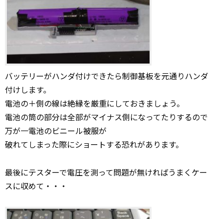
バッテリーがハンダ付けできたら制御基板を元通りハンダ
付けします。
電池の＋側の線は絶縁を厳重にしておきましょう。
電池の筒の部分は全部がマイナス側になってたりするので
万が一電池のビニール被服が
破れてしまった際にショートする恐れがあります。
最後にテスターで電圧を測って問題が無ければうまくケー
スに収めて・・・