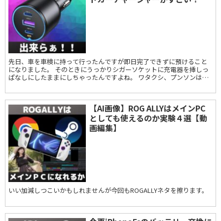
先日、車を車検に持って行ったんですが即日完了できずに預けること
になりました。 そのときにうっかりシガーソケットに充電器を挿しっ
ぱなしにしたままにしちゃったんですよね。 ワタクシ、プンソンは車
の中でブログ兼Youtubeの台本を書...
【AI画像】ROG ALLYはメインPC
としても使えるのか実験４選【動
画編集】
いい加減しつこいかもしれませんが今回もROGALLYネタを擦ります。