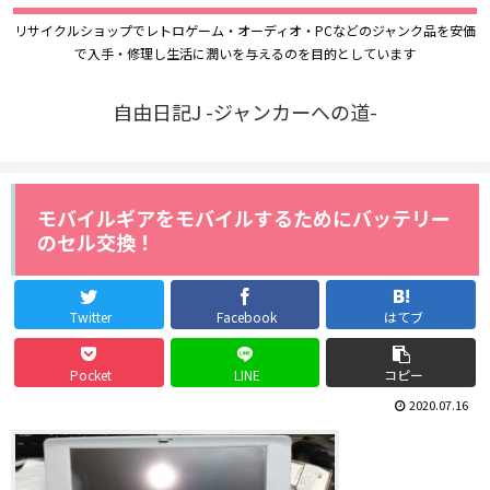
リサイクルショップでレトロゲーム・オーディオ・PCなどのジャンク品を安価
で入手・修理し生活に潤いを与えるのを目的としています
自由日記J -ジャンカーへの道-
モバイルギアをモバイルするためにバッテリー
のセル交換！
Twitter
Facebook
はてブ
Pocket
LINE
コピー
2020.07.16