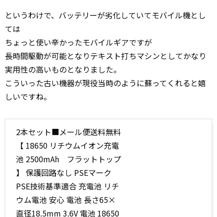
というわけで、バッテリーが劣化していてモバイル機とし
ては
ちょっと使い辛かったモバイルギアですが
長時間駆動が可能となりテキスト打ちマシンとしてかなり
実用性の高いものとなりました。
こういった古い機器が現役当時のように蘇ってくれると嬉
しいですね。
2本セット■メール便送料無料
【 18650 リチウムイオン充電
池 2500mAh フラットトップ
】 保護回路なし PSEマーク
PSE技術基準適合 充電池 リチ
ウム電池 安心 電池 長さ65×
直径18.5mm 3.6V 電池 18650