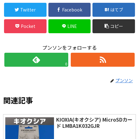
Twitter
Facebook
はてブ
Pocket
LINE
コピー
プンソンをフォローする
0
プンソン
関連記事
KIOXIA(キオクシア) MicroSDカー
ド LMBA1K032GJR