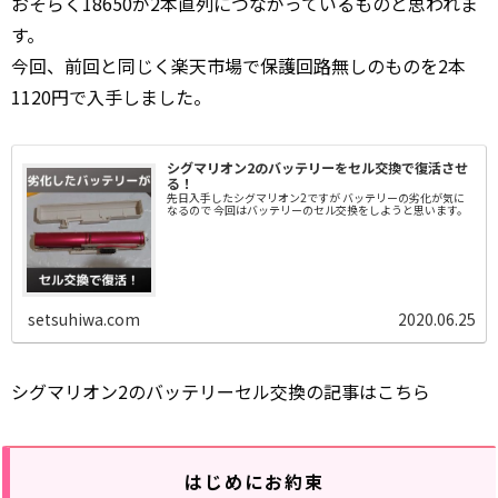
おそらく18650が2本直列につながっているものと思われま
す。
今回、前回と同じく楽天市場で保護回路無しのものを2本
1120円で入手しました。
シグマリオン2のバッテリーをセル交換で復活させ
る！
先日入手したシグマリオン2ですが バッテリーの劣化が気に
なるので 今回はバッテリーのセル交換をしようと思います。
setsuhiwa.com
2020.06.25
シグマリオン2のバッテリーセル交換の記事はこちら
はじめにお約束