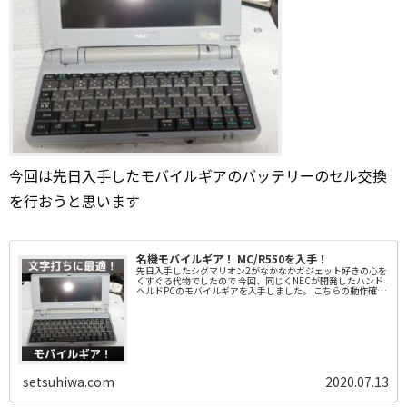
今回は先日入手したモバイルギアのバッテリーのセル交換
を行おうと思います
名機モバイルギア！ MC/R550を入手！
先日入手したシグマリオン2がなかなかガジェット好きの心を
くすぐる代物でしたので 今回、同じくNECが開発したハンド
ヘルドPCのモバイルギアを入手しました。 こちらの動作確認
などいろいろ触ってみようと思います。
setsuhiwa.com
2020.07.13