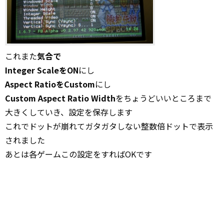
これまた
気合で
Integer ScaleをON
にし
Aspect RatioをCustom
にし
Custom Aspect Ratio Width
をちょうどいいところまで
大きくしていき、設定を保存します
これでドットが崩れてガタガタしない整数倍ドットで表示
されました
あとは各ゲームこの設定をすればOKです