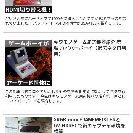
だいぶん前にハードオフで1000円で購入したんですが 紹介するのを忘
れていました。 バッファローのHDMI切替器BSAK302を紹介します。
キワモノゲーム周辺機器紹介 第一
弾 ハイパーボーイ【過去ネタ再利
用】
この記事は昔ブログで紹介したものを動画化するにあたって ネタを再
利用したものです。 今回はキワモノゲーム周辺機器の紹介第一弾とし
て ハイパーボーイを紹介します。
XRGB-mini FRAMEMEISTERと
GV-HDRECで新キャプチャ環境を
構築