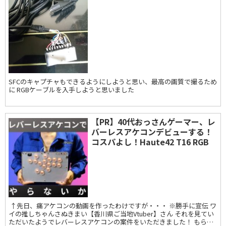
SFCのキャプチャもできるようにしようと思い、最高の画質で撮るため
に RGBケーブルを入手しようと思いました
【PR】40代おっさんゲーマー、レ
バーレスアケコンデビューする！
コスパよし！Haute42 T16 RGB
↑先日、痛アケコンの動画を作ったわけですが・・・ ※勝手に宣伝 ワ
イの推しちゃんさぬきまい【香川県ご当地Vtuber】さん それを見てい
ただいたようでレバーレスアケコンの案件をいただきました！ もらっ