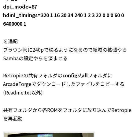
dpi_mode=87
hdmi_timings=320 1 16 30 34 240 1 2 3 22 0 0 0 60 0
6400000 1
を追記
ブラウン管に240pで映るようになるので領域の拡張やら
Sambaの設定やらを済ませる
Retropieの共有フォルダの
configs\all
フォルダに
ArcadeForgeでダウンロードしたファイルをコピーする
(Readme.txt以外)
共有フォルダから各ROMをフォルダに放り込んでRetropie
を再起動