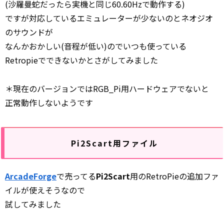
(沙羅曼蛇だったら実機と同じ60.60Hzで動作する)
ですが対応しているエミュレーターが少ないのとネオジオ
のサウンドが
なんかおかしい(音程が低い)のでいつも使っている
Retropieでできないかとさがしてみました
＊現在のバージョンではRGB_Pi用ハードウェアでないと
正常動作しないようです
Pi2Scart用ファイル
ArcadeForge
で売ってる
Pi2Scart
用のRetroPieの追加ファ
イルが使えそうなので
試してみました