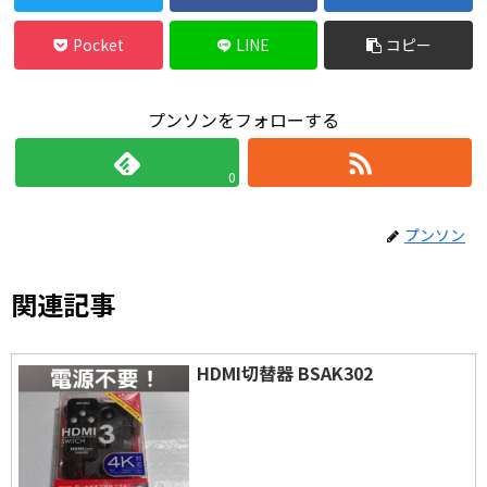
Pocket
LINE
コピー
プンソンをフォローする
0
プンソン
関連記事
HDMI切替器 BSAK302