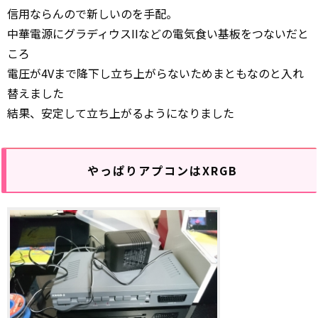
信用ならんので新しいのを手配。
中華電源にグラディウスIIなどの電気食い基板をつないだと
ころ
電圧が4Vまで降下し立ち上がらないためまともなのと入れ
替えました
結果、安定して立ち上がるようになりました
やっぱりアプコンはXRGB