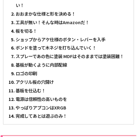
い！
おおまかな仕様と形を決める！
工具が無い！そんな時はAmazonだ！
板を切る！
ショップからアケ仕様のボタン・レバーを入手
ボンドを塗って木ネジを打ち込んでいく！
スプレーであの色に塗装 MDFはそのままでは塗装困難！
基板が動くように内部配線
ロゴの印刷
アクリル板の穴開け
基板を仕込む！
電源は信頼性の高いものを
やっぱりアプコンはXRGB
完成してあとは遊ぶのみ！