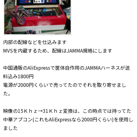
内部の配線などを仕込みます
MVSを内蔵するため、配線はJAMMA規格にします
中国通販のAliExpressで筐体自作用のJAMMAハーネスが送
料込み1800円
電源が2000円くらいで売ってたのでそれを取り寄せまし
た。
映像の15Ｋｈｚ→31Ｋｈｚ変換は、この時点では持ってた
中華アプコン(これもAliExpressなら2000円くらい)を使用し
ました