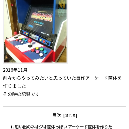
2016年11月
前々からやってみたいと思っていた自作アーケード筐体を
作りました
その時の記録です
目次
思い出のネオジオ筐体っぽい アーケード筐体を作りた