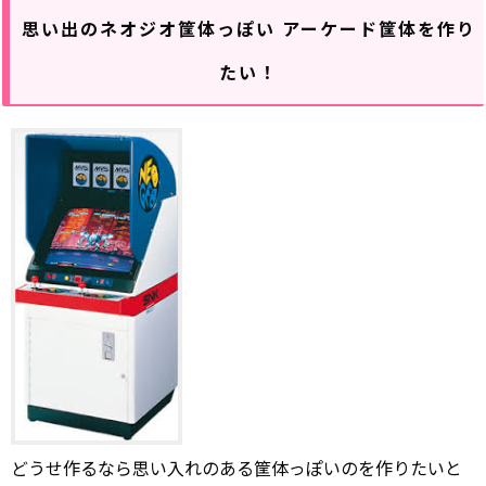
思い出のネオジオ筐体っぽい アーケード筐体を作り
たい！
どうせ作るなら思い入れのある筐体っぽいのを作りたいと