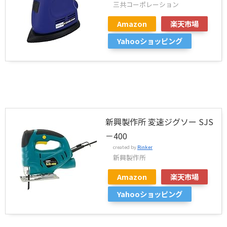
三共コーポレーション
Amazon
楽天市場
Yahooショッピング
新興製作所 変速ジグソー SJS
－400
created by
Rinker
新興製作所
Amazon
楽天市場
Yahooショッピング