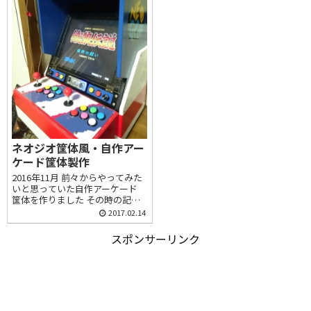
ネオジオ筐体風・自作アー
ケード筐体製作
2016年11月 前々からやってみた
いと思っていた自作アーケード
筐体を作りました その時の記録
です
2017.02.14
スポンサーリンク