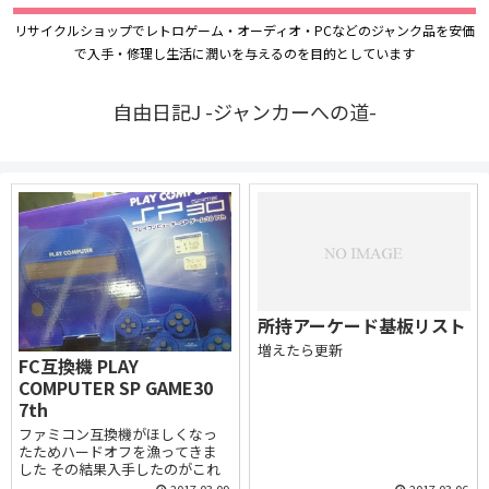
リサイクルショップでレトロゲーム・オーディオ・PCなどのジャンク品を安価
で入手・修理し生活に潤いを与えるのを目的としています
自由日記J -ジャンカーへの道-
所持アーケード基板リスト
増えたら更新
FC互換機 PLAY
COMPUTER SP GAME30
7th
ファミコン互換機がほしくなっ
たためハードオフを漁ってきま
した その結果入手したのがこれ